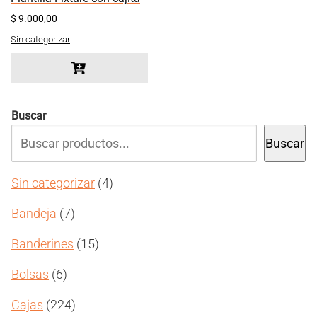
$
9.000,00
Sin categorizar
Buscar
Buscar
4
Sin categorizar
4
productos
7
Bandeja
7
productos
15
Banderines
15
productos
6
Bolsas
6
productos
224
Cajas
224