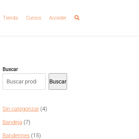
Tienda
Cursos
Acceder
Buscar
Buscar
4
Sin categorizar
4
productos
7
Bandeja
7
productos
15
Banderines
15