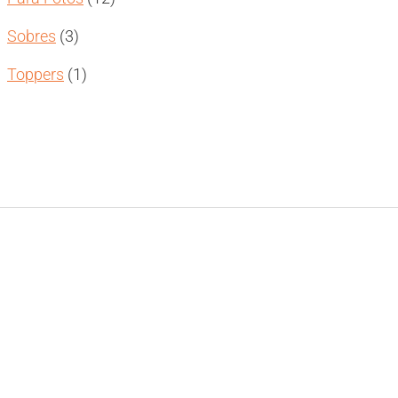
productos
3
Sobres
3
productos
1
Toppers
1
producto