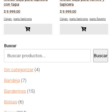
con tapa
lapicera
$
9.999,00
$
9.999,00
,
,
,
Cajas
para lapicera
Cajas
para lapicera
para llavero
Buscar
Buscar
4
Sin categorizar
4
productos
7
Bandeja
7
productos
15
Banderines
15
productos
6
Bolsas
6
productos