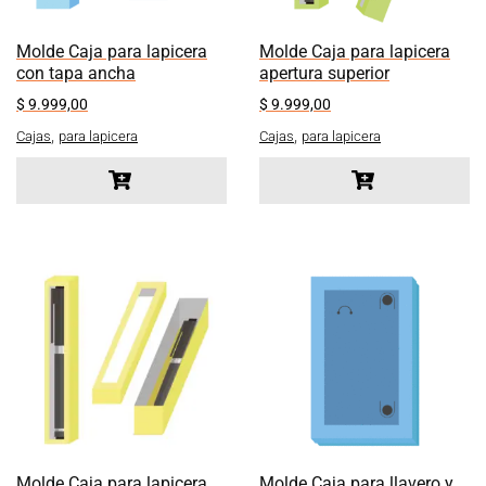
Molde Caja para lapicera
Molde Caja para lapicera
con tapa ancha
apertura superior
$
9.999,00
$
9.999,00
,
,
Cajas
para lapicera
Cajas
para lapicera
Molde Caja para lapicera
Molde Caja para llavero y