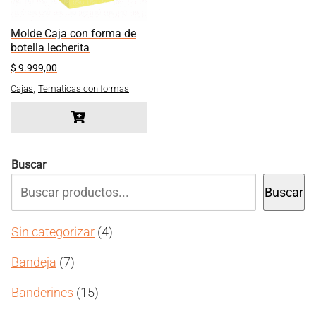
Molde Caja con forma de
botella lecherita
$
9.999,00
,
Cajas
Tematicas con formas
Buscar
Buscar
4
Sin categorizar
4
productos
7
Bandeja
7
productos
15
Banderines
15
productos