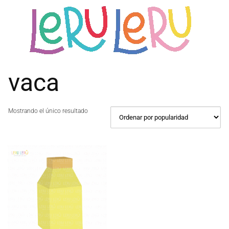
Saltar
al
contenido
vaca
Mostrando el único resultado