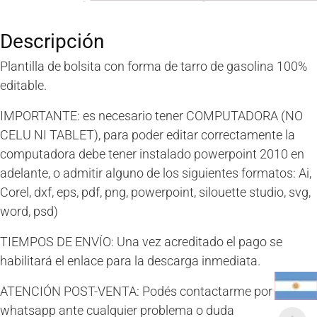
gasolina
cantidad
Descripción
Plantilla de bolsita con forma de tarro de gasolina 100%
editable.
IMPORTANTE: es necesario tener COMPUTADORA (NO
CELU NI TABLET), para poder editar correctamente la
computadora debe tener instalado powerpoint 2010 en
adelante, o admitir alguno de los siguientes formatos: Ai,
Corel, dxf, eps, pdf, png, powerpoint, silouette studio, svg,
word, psd)
TIEMPOS DE ENVÍO: Una vez acreditado el pago se
habilitará el enlace para la descarga inmediata.
ATENCIÓN POST-VENTA: Podés contactarme por
whatsapp ante cualquier problema o duda