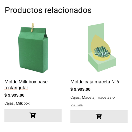
Productos relacionados
Molde Milk box base
Molde caja maceta N°6
rectangular
$
9.999,00
$
9.999,00
,
,
Cajas
Maceta
macetas o
,
Cajas
Milk box
plantas