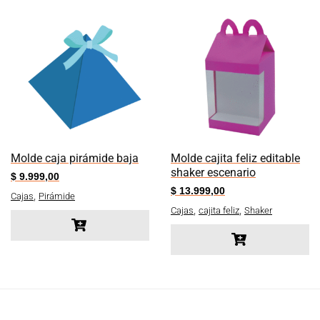
Molde caja pirámide baja
Molde cajita feliz editable
shaker escenario
$
9.999,00
$
13.999,00
,
Cajas
Pirámide
,
,
Cajas
cajita feliz
Shaker