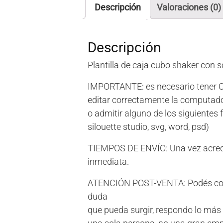
Descripción
Valoraciones (0)
Descripción
Plantilla de caja cubo shaker con s
IMPORTANTE: es necesario tener
editar correctamente la computado
o admitir alguno de los siguientes f
silouette studio, svg, word, psd)
TIEMPOS DE ENVÍO: Una vez acredit
inmediata.
ATENCIÓN POST-VENTA: Podés con
duda
que pueda surgir, respondo lo más 