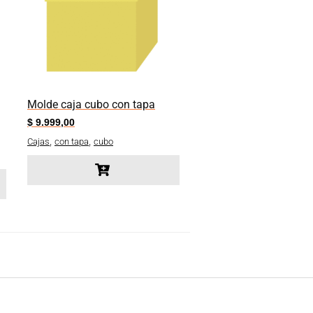
Molde caja cubo con tapa
$
9.999,00
,
,
Cajas
con tapa
cubo