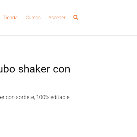
Tienda
Cursos
Acceder
ubo shaker con
ker con sorbete, 100% editable