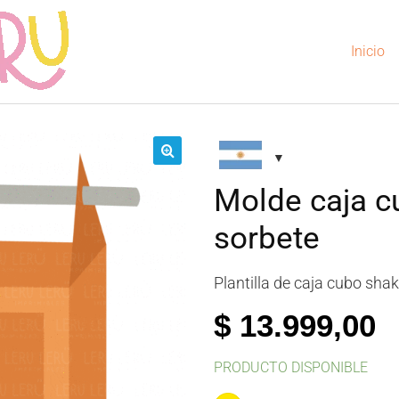
Inicio
🔍
Molde caja c
sorbete
Plantilla de caja cubo sha
$
13.999,00
PRODUCTO DISPONIBLE