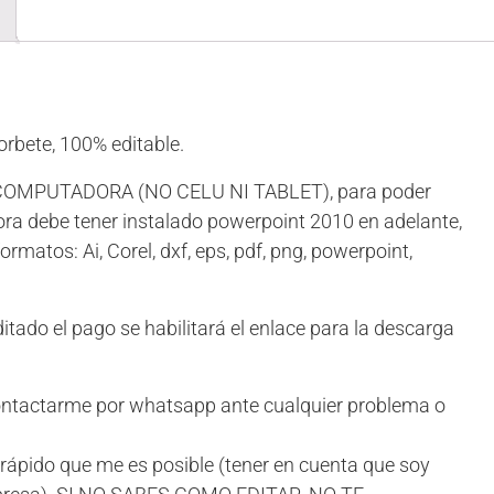
orbete, 100% editable.
 COMPUTADORA (NO CELU NI TABLET), para poder
ra debe tener instalado powerpoint 2010 en adelante,
ormatos: Ai, Corel, dxf, eps, pdf, png, powerpoint,
ado el pago se habilitará el enlace para la descarga
tactarme por whatsapp ante cualquier problema o
rápido que me es posible (tener en cuenta que soy