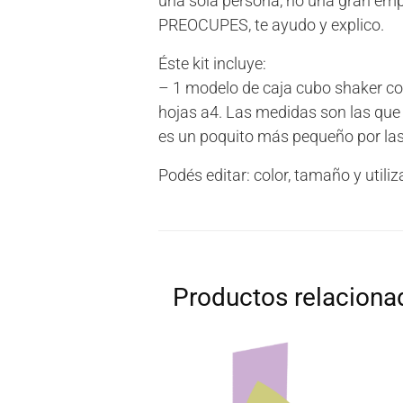
una sola persona, no una gran e
PREOCUPES, te ayudo y explico.
Éste kit incluye:
– 1 modelo de caja cubo shaker con
hojas a4. Las medidas son las que 
es un poquito más pequeño por las
Podés editar: color, tamaño y util
Productos relaciona