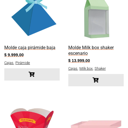
Molde caja pirámide baja
Molde Milk box shaker
escenario
$
9.999,00
$
13.999,00
,
Cajas
Pirámide
,
,
Cajas
Milk box
Shaker