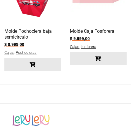
Molde Pochoclera baja
Molde Caja Fosforera
semicirculo
$
9.999,00
$
9.999,00
,
Cajas
fosforera
,
Cajas
Pochocleras