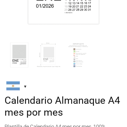
Calendario Almanaque A4
mes por mes
Plantilla de Calendario A4 mes por mes, 100%