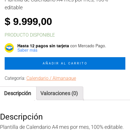
editable
$
9.999,00
PRODUCTO DISPONIBLE
Hasta 12 pagos sin tarjeta
con Mercado Pago.
Saber más
Calendario
AÑADIR AL CARRITO
Almanaque
A4
Categoría:
Calendario / Almanaque
mes
por
Descripción
Valoraciones (0)
mes
cantidad
Descripción
Plantilla de Calendario A4 mes por mes, 100% editable.