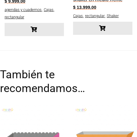
$
9.999,00
$
13.999,00
,
,
agendas y cuadernos
Cajas
,
,
Cajas
rectangular
Shaker
rectangular
También te
recomendamos…