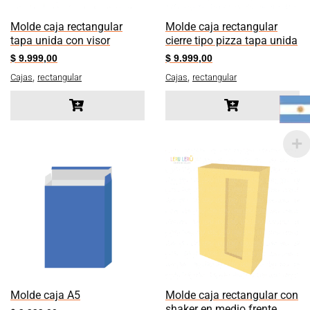
Molde caja rectangular
Molde caja rectangular
tapa unida con visor
cierre tipo pizza tapa unida
$
9.999,00
$
9.999,00
,
,
Cajas
rectangular
Cajas
rectangular
Molde caja A5
Molde caja rectangular con
shaker en medio frente