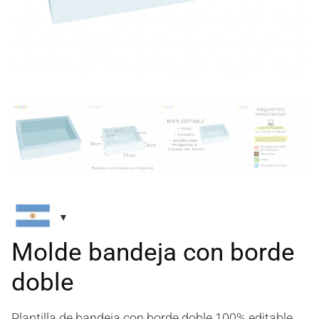
Molde bandeja con borde
doble
Plantilla de bandeja con borde doble 100% editable