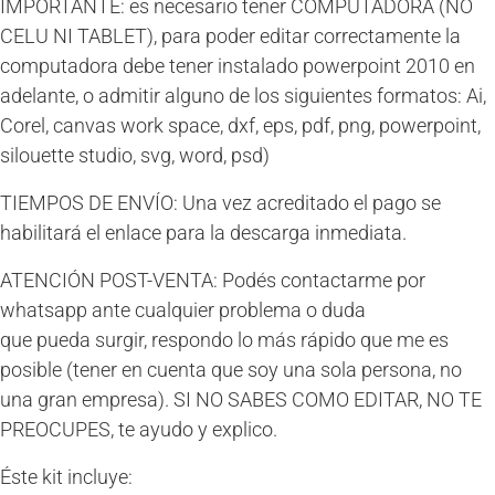
IMPORTANTE: es necesario tener COMPUTADORA (NO
CELU NI TABLET), para poder editar correctamente la
computadora debe tener instalado powerpoint 2010 en
adelante, o admitir alguno de los siguientes formatos: Ai,
Corel, canvas work space, dxf, eps, pdf, png, powerpoint,
silouette studio, svg, word, psd)
TIEMPOS DE ENVÍO: Una vez acreditado el pago se
habilitará el enlace para la descarga inmediata.
ATENCIÓN POST-VENTA: Podés contactarme por
whatsapp ante cualquier problema o duda
que pueda surgir, respondo lo más rápido que me es
posible (tener en cuenta que soy una sola persona, no
una gran empresa). SI NO SABES COMO EDITAR, NO TE
PREOCUPES, te ayudo y explico.
Éste kit incluye: