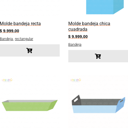
Molde bandeja recta
Molde bandeja chica
cuadrada
$
9.999,00
$
9.999,00
,
Bandeja
rectangular
Bandeja