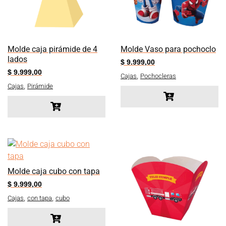
Molde caja pirámide de 4
Molde Vaso para pochoclo
lados
$
9.999,00
$
9.999,00
,
Cajas
Pochocleras
,
Cajas
Pirámide
Molde caja cubo con tapa
$
9.999,00
,
,
Cajas
con tapa
cubo