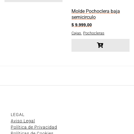
Molde Pochoclera baja
semicirculo
$
9.999,00
,
Cajas
Pochocleras
LEGAL
Aviso Legal
Política de Privacidad
Políticas de Cookies