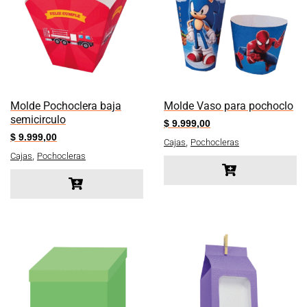
Molde Pochoclera baja
Molde Vaso para pochoclo
semicirculo
$
9.999,00
$
9.999,00
,
Cajas
Pochocleras
,
Cajas
Pochocleras