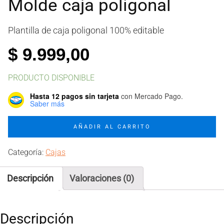
Molde caja poligonal
Plantilla de caja poligonal 100% editable
$
9.999,00
PRODUCTO DISPONIBLE
Hasta 12 pagos sin tarjeta
con Mercado Pago.
Saber más
Molde
AÑADIR AL CARRITO
caja
poligonal
Categoría:
Cajas
cantidad
Descripción
Valoraciones (0)
Descripción