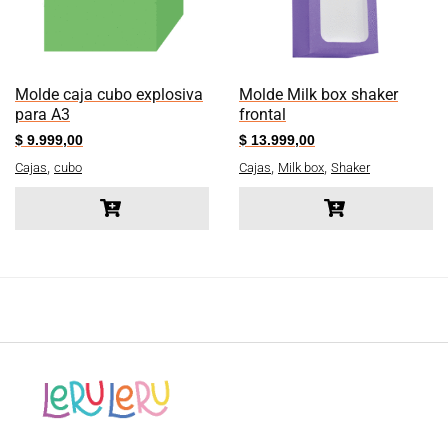
Molde caja cubo explosiva
Molde Milk box shaker
para A3
frontal
$
9.999,00
$
13.999,00
,
,
,
Cajas
cubo
Cajas
Milk box
Shaker