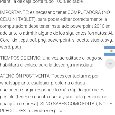
Plantilla de caja porta tubo 100% editable.
ancho)
cantidad
IMPORTANTE: es necesario tener COMPUTADORA (NO
CELU NI TABLET), para poder editar correctamente la
computadora debe tener instalado powerpoint 2010 en
adelante, o admitir alguno de los siguientes formatos: Ai,
Corel, dxf, eps, pdf, png, powerpoint, silouette studio, svg,
word, psd)
TIEMPOS DE ENVÍO: Una vez acreditado el pago se
habilitará el enlace para la descarga inmediata.
ATENCIÓN POST-VENTA: Podés contactarme por
whatsapp ante cualquier problema o duda
que pueda surgir, respondo lo más rápido que me es
posible (tener en cuenta que soy una sola persona, no
una gran empresa). SI NO SABES COMO EDITAR, NO TE
PREOCUPES, te ayudo y explico.