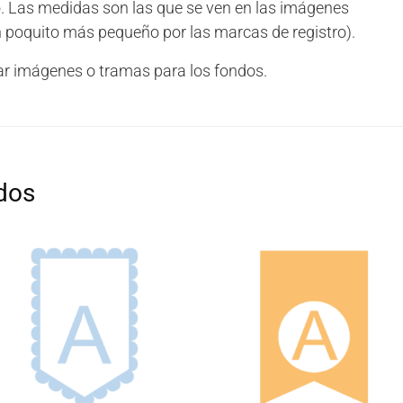
. Las medidas son las que se ven en las imágenes
un poquito más pequeño por las marcas de registro).
izar imágenes o tramas para los fondos.
dos