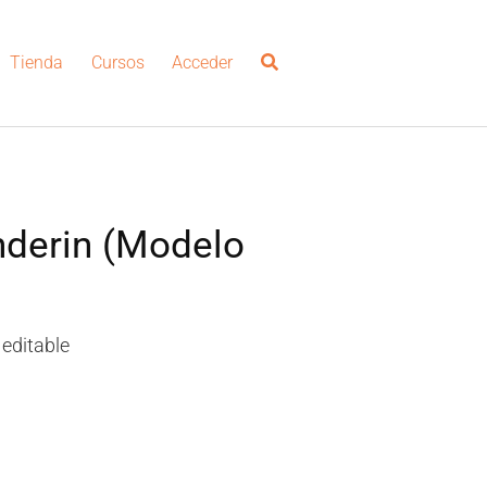
Tienda
Cursos
Acceder
derin (Modelo
 editable