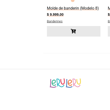
Molde de banderin (Modelo 8)
M
$
9.999,00
$
Banderines
B