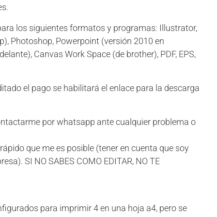
es.
ra los siguientes formatos y programas:
Illustrator,
pp), Photoshop,
Powerpoint (versión
2010 en
delante), Canvas Work Space (de brother), PDF, EPS,
ado el pago se habilitará el enlace para la descarga
tactarme por whatsapp ante cualquier problema o
rápido que me es posible (tener en cuenta que soy
mpresa). SI NO SABES COMO EDITAR, NO TE
figurados para imprimir 4 en una hoja a4, pero se