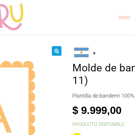
Inicio
🔍
Molde de ban
11)
Plantilla de banderin 100%
$
9.999,00
PRODUCTO DISPONIBLE