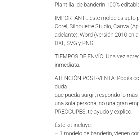
Plantilla de banderin 100% editabl
IMPORTANTE este molde es apto pa
Corel, Silhouette Studio, Canva (A
adelante),
Word (versión
2010 en a
DXF, SVG y PNG.
TIEMPOS DE ENVÍO: Una vez acredit
inmediata.
ATENCIÓN POST-VENTA: Podés con
duda
que pueda surgir, respondo lo más 
una sola persona, no una gran e
PREOCUPES, te ayudo y explico.
Éste kit incluye:
– 1 modelo de banderin, vienen con