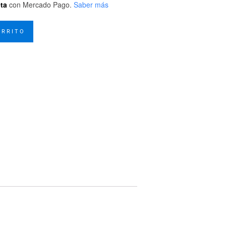
eta
con Mercado Pago.
Saber más
ARRITO