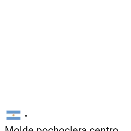
Molde pochoclera centro