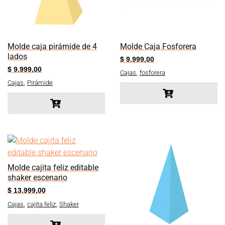
Molde caja pirámide de 4
Molde Caja Fosforera
lados
$
9.999,00
$
9.999,00
,
Cajas
fosforera
,
Cajas
Pirámide
Molde cajita feliz editable
shaker escenario
$
13.999,00
,
,
Cajas
cajita feliz
Shaker