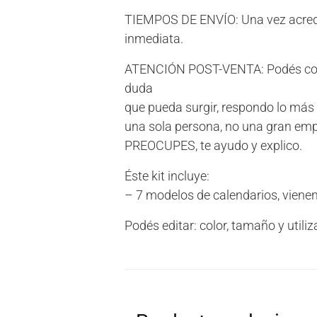
TIEMPOS DE ENVÍO: Una vez acredit
inmediata.
ATENCIÓN POST-VENTA: Podés con
duda
que pueda surgir, respondo lo más 
una sola persona, no una gran e
PREOCUPES, te ayudo y explico.
Éste kit incluye:
– 7 modelos de calendarios, vienen
Podés editar: color, tamaño y util