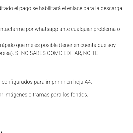
ado el pago se habilitará el enlace para la descarga
tactarme por whatsapp ante cualquier problema o
rápido que me es posible (tener en cuenta que soy
mpresa). SI NO SABES COMO EDITAR, NO TE
 configurados para imprimir en hoja A4.
izar imágenes o tramas para los fondos.