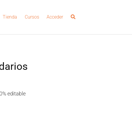
Tienda
Cursos
Acceder
darios
0% editable