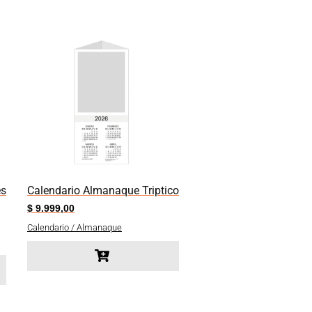
es
Calendario Almanaque Triptico
$
9.999,00
Calendario / Almanaque