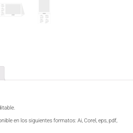
itable.
ble en los siguientes formatos: Ai, Corel, eps, pdf,