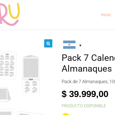
Inicio
🔍
Pack 7 Calen
Almanaques
Pack de 7 Almanaques, 10
$
39.999,00
PRODUCTO DISPONIBLE